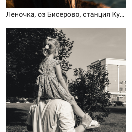
Леночка, оз Бисерово, станция Купавна