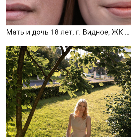
Мать и дочь 18 лет, г. Видное, ЖК Видный берег