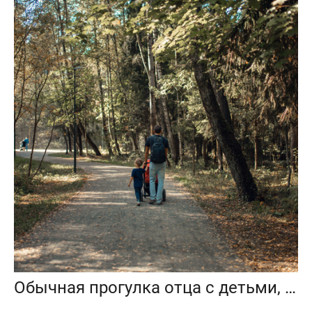
Обычная прогулка отца с детьми, Ольгинский лесопарк, Балашиха