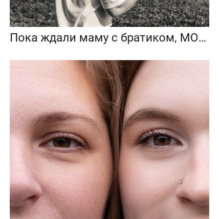
Пока ждали маму с братиком, МОПЦ, Балашиха