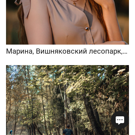
Марина, Вишняковский лесопарк, Балашиха