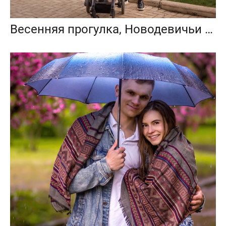
Весенняя прогулка, Новодевичьи пруды, Москва