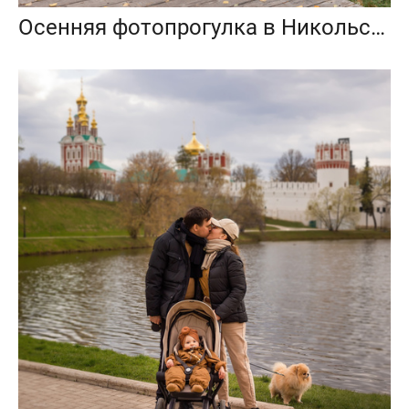
Осенняя фотопрогулка в Никольско-Архангельском парке, Балашиха