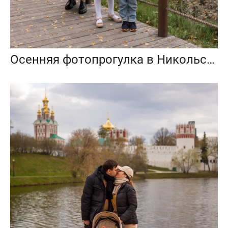
Осенняя фотопрогулка в Никольско-Архангельском парке, Балашиха