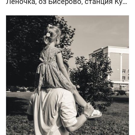
Леночка, оз Бисерово, станция Купавна