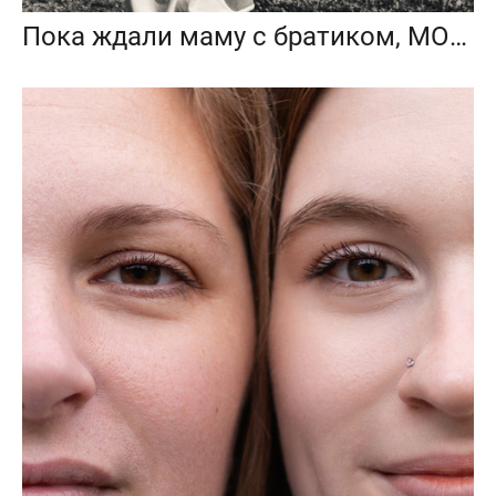
Пока ждали маму с братиком, МОПЦ, Балашиха